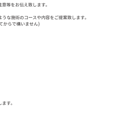
注意等をお伝え致します。
ような施術のコースや内容をご提案致します。
てからで構いません)
。
します。