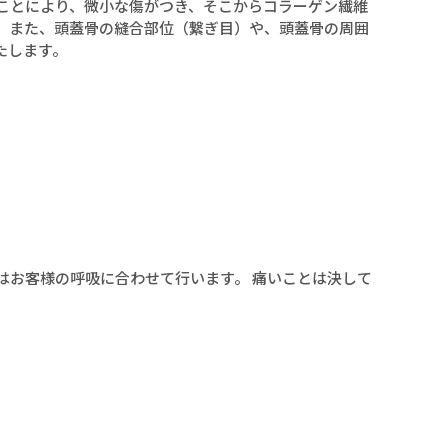
つことにより、微小な傷がつき、そこからコラーゲン繊維
。 また、頭蓋骨の縫合部位（繋ぎ目）や、頭蓋骨の周囲
たします。
はお客様の呼吸に合わせて行います。 痛いことは決して