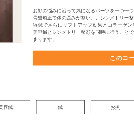
お顔の悩みに沿って気になるパーツを一つ一つ
骨盤矯正で体の歪みが整い、、シンメトリー整
容鍼でさらにリフトアップ効果とコラーゲン
美容鍼とシンメトリー整顔を同時に行うことで
まります。
このコ
術
美容鍼
鍼
お灸