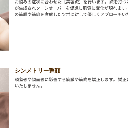
お悩みの症状に合わせた【美容鍼】を行います。 鍼を打
が生成されターンオーバーを促進し肌質に変化が現れます
の筋膜や筋肉を考慮したツボに対して優しくアプローチい
シンメトリー整顔
頭蓋骨や顔面骨に影響する筋膜や筋肉を矯正します。 矯正
いたしません。