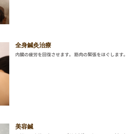
全身鍼灸治療
内臓の疲労を回復させます。 筋肉の緊張をほぐします。
美容鍼