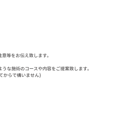
注意等をお伝え致します。
ような施術のコースや内容をご提案致します。
てからで構いません)