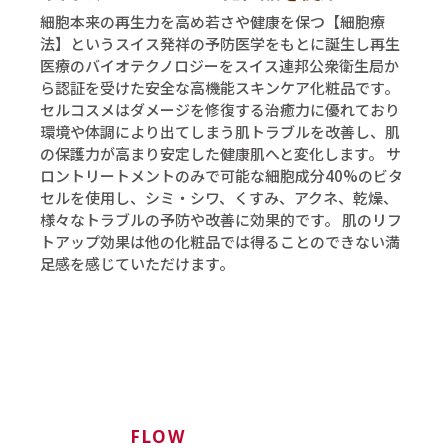
細胞本来の再生力を高め若さや健康を保つ【細胞療
法】というスイス発祥の予防医学をもとに誕生し再生
医療のバイオテクノロジーをスイス連邦公衆衛生局か
ら認証を受けた安全な高機能スキンケア化粧品です。
セルコスメはダメージを修復する治癒力に優れており
環境や体調により出てしまう肌トラブルを改善し、肌
の保護力が高まり安定した健康肌へと変化します。 サ
ロントリートメントのみで可能な細胞成分40%のビタ
セルを使用し、シミ・シワ、くすみ、アクネ、乾燥、
様々なトラブルの予防や改善に効果的です。 肌のリフ
トアップ効果は他の化粧品では得ることのできない満
足感を感じていただけます。
FLOW