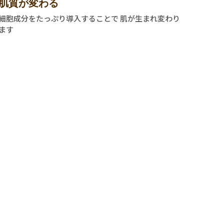
肌質が変わる
細胞成分をたっぷり導入することで 肌が生まれ変わり
ます