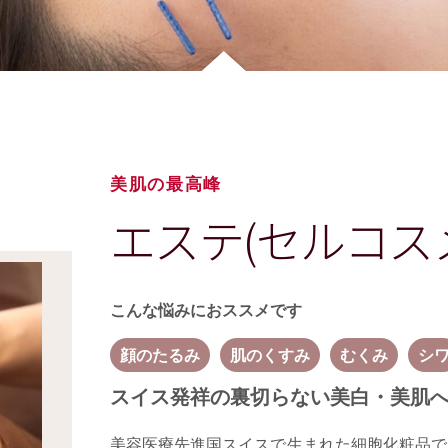
美肌の最高峰
エステ(セルコス
こんな悩みにおススメです
顔のたるみ
肌のくすみ
むくみ
シ
スイス発祥の裏切らない美白・美肌
美容医療先進国スイスで生まれた細胞化粧品で