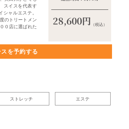
 スイスを代表す
イシャルエステ。
28,600
円
度のトリートメン
（税込）
００店に選ばれた
ースを予約する
ストレッチ
エステ