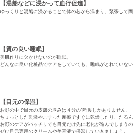
【湯船などに浸かって血行促進】
ゆっくりと湯船に浸かることで体の芯から温まり、緊張して
【質の良い睡眠】
美肌作りに欠かせないのが睡眠。
どんなに良い化粧品でケアをしていても、睡眠がとれていない
【目元の保湿】
お顔の中で目元の皮膚の厚みは４分の1程度しかありません。
ちょっとした刺激やこすった摩擦ですぐに乾燥したり、たるん
お顔のケアがバッチリでも目元だけ先に老化が進んでしまうの
ぜひ目元専用のクリームや美容液で保湿していきましょう。