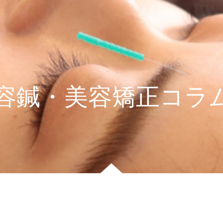
容鍼・美容矯正コラ