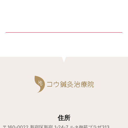
住所
〒160-0022 新宿区新宿 1-24-7 ルネ御苑プラザ313