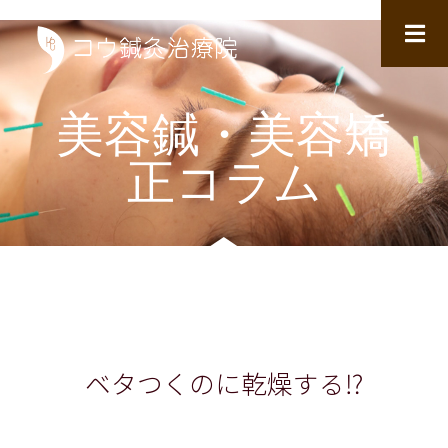
美容鍼・美容矯
正コラム
ベタつくのに乾燥する⁉